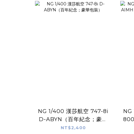
NG 1/400 漢莎航空 747-8i
NG
D-ABYN（百年紀念；豪華
80
包裝）
裝
NT$2,400