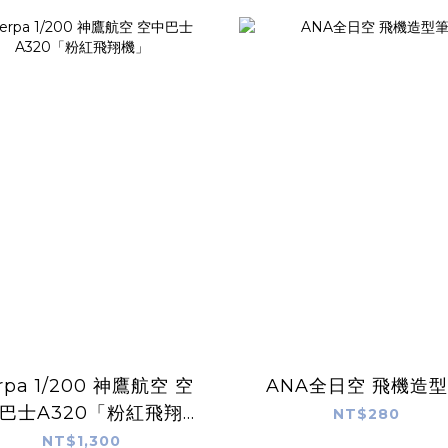
展示機）
200 神鷹航空 空
ANA全日空 飛機造
巴士A320「粉紅飛翔
NT$280
機」
NT$1,300