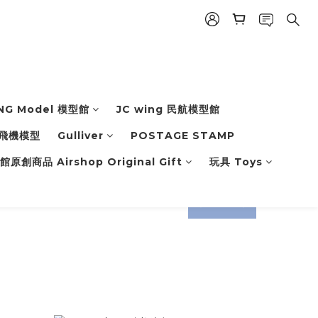
NG Model 模型館
JC wing 民航模型館
飛機模型
Gulliver
POSTAGE STAMP
原創商品 Airshop Original Gift
玩具 Toys
prev
next