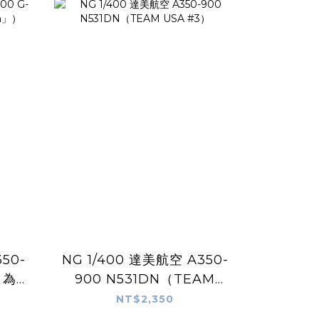
50-
NG 1/400 達美航空 A350-
名為
900 N531DN（TEAM
）
USA #3）
NT$2,350