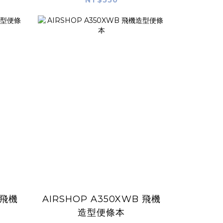
NT$550
 飛機
AIRSHOP A350XWB 飛機
造型便條本