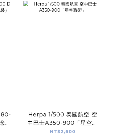
80-
Herpa 1/500 泰國航空 空
紀念塗
中巴士A350-900「星空聯
盟」
NT$2,600