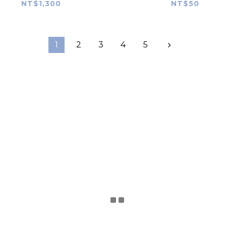
NT$1,300
NT$50
1
2
3
4
5