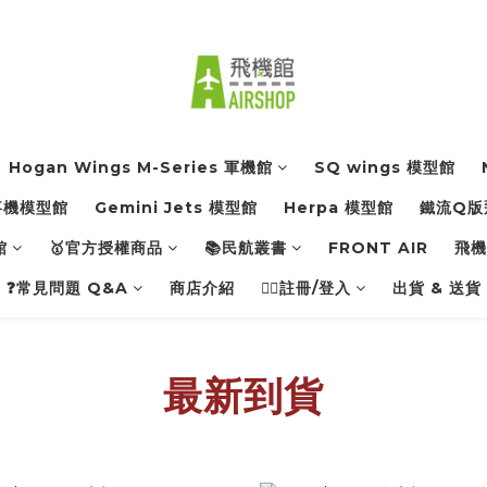
Hogan Wings M-Series 軍機館
SQ wings 模型館
軍事機模型館
Gemini Jets 模型館
Herpa 模型館
鐵流Q版
館
🥇官方授權商品
📚民航叢書
FRONT AIR
飛機館
❓常見問題 Q&A
商店介紹
👨‍✈️註冊/登入
出貨 & 送貨
最新到貨