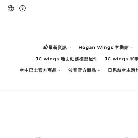
📬最新資訊
Hogan Wings 客機館
JC wings 地面勤務模型配件
JC wings 
空中巴士官方商品
波音官方商品
日系航空主題