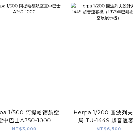
0 阿提哈德航空
Herpa 1/200 圖波列夫設計
空中巴士A350-1000
局 TU-144S 超音速
（1975年巴黎布爾歇
NT$3,000
NT$6,500