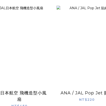
L日本航空 飛機造型小風
ANA / JAL Pop J
扇
NT$220