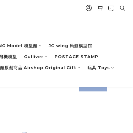
NG Model 模型館
JC wing 民航模型館
飛機模型
Gulliver
POSTAGE STAMP
原創商品 Airshop Original Gift
玩具 Toys
prev
next