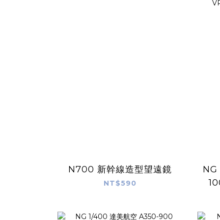
N700 新幹線造型望遠鏡
NG
1
NT$590