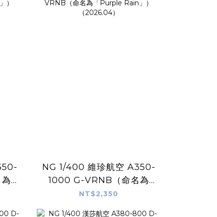
50-
NG 1/400 維珍航空 A350-
名為
1000 G-VRNB（命名為
「Purple Rain」）
NT$2,350
（2026.04）