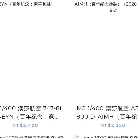
1/400 漢莎航空 747-8i
NG 1/400 漢莎航空 A3
ABYN（百年紀念；豪華
800 D-AIMH（百年
包裝）
裝）（2026.06）無
NT$2,400
NT$2,350