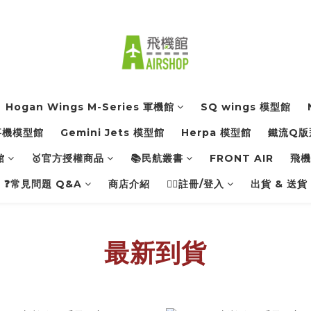
Hogan Wings M-Series 軍機館
SQ wings 模型館
軍事機模型館
Gemini Jets 模型館
Herpa 模型館
鐵流Q版
館
🥇官方授權商品
📚民航叢書
FRONT AIR
飛機館
❓常見問題 Q&A
商店介紹
👨‍✈️註冊/登入
出貨 & 送貨
最新到貨