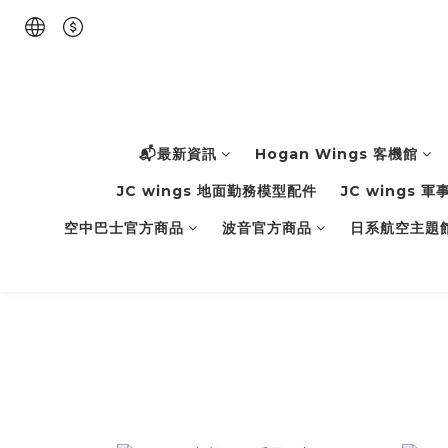
📬最新資訊
Hogan Wings 客機館
JC wings 地面勤務模型配件
JC wings 
空中巴士官方商品
波音官方商品
日系航空主題