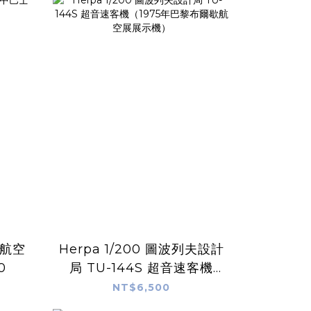
Herpa 1/200 圖波列夫設計
0
局 TU-144S 超音速客機
（1975年巴黎布爾歇航空展
NT$6,500
展示機）