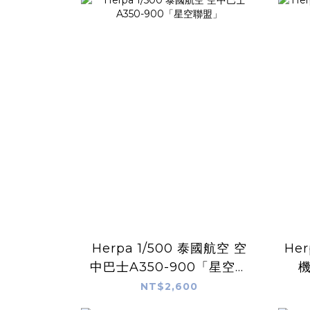
Herpa 1/500 泰國航空 空
Herpa 1/50
中巴士A350-900「星空聯
機
盟」
NT$2,600