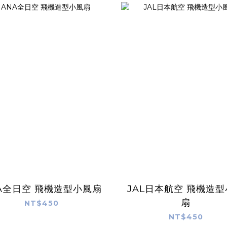
A全日空 飛機造型小風扇
JAL日本航空 飛機造
扇
NT$450
NT$450