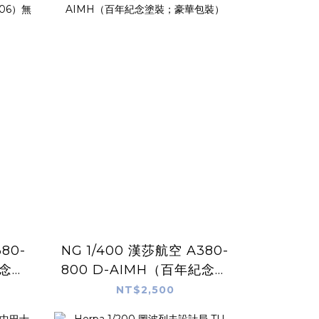
80-
NG 1/400 漢莎航空 A380-
紀念塗
800 D-AIMH（百年紀念塗
支架
裝；豪華包裝）
NT$2,500