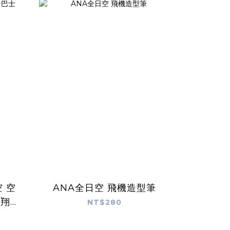
ANA全日空 飛機造型筆
飛翔
NT$280