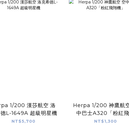
200 漢莎航空 洛
Herpa 1/200 神鷹航空 空
德L-1649A 超級明星機
中巴士A320「粉紅
機」
NT$5,700
NT$1,300