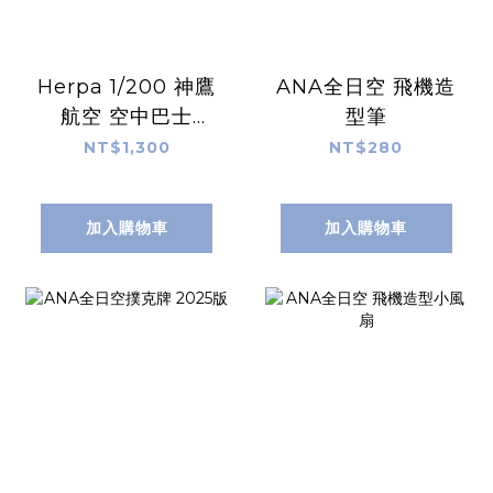
Herpa 1/200 神鷹
ANA全日空 飛機造
航空 空中巴士
型筆
A320「粉紅飛翔
NT$1,300
NT$280
機」
加入購物車
加入購物車