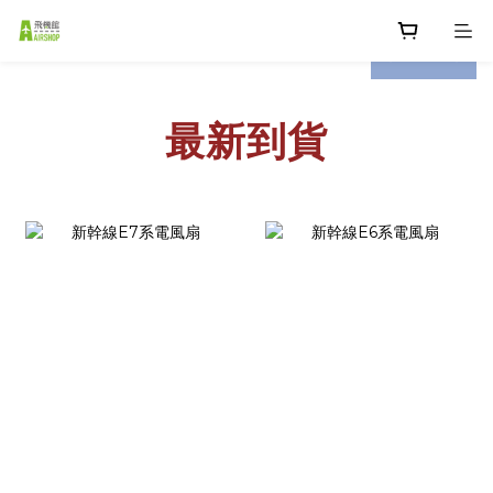
prev
next
最新到貨