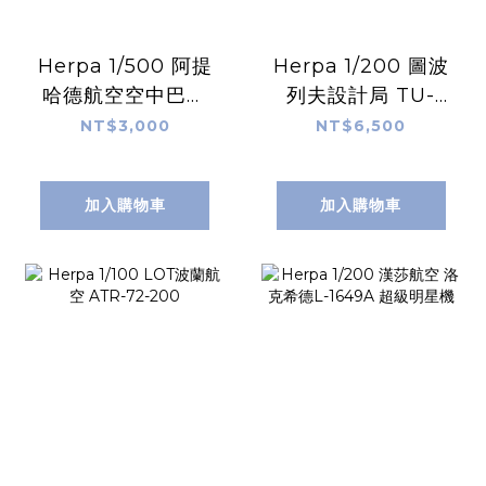
Herpa 1/500 阿提
Herpa 1/200 圖波
哈德航空空中巴士
列夫設計局 TU-
A350-1000
144S 超音速客機
NT$3,000
NT$6,500
（1975年巴黎布爾
歇航空展展示機）
加入購物車
加入購物車