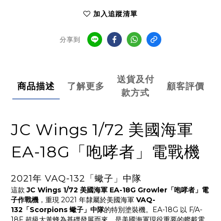
加入追蹤清單
分享到
送貨及付
商品描述
了解更多
顧客評價
款方式
JC Wings 1/72 美國海軍
EA-18G「咆哮者」電戰機
2021年 VAQ-132「蠍子」中隊
這款
JC Wings 1/72 美國海軍 EA-18G Growler「咆哮者」電
子作戰機
，重現 2021 年隸屬於美國海軍
VAQ-
132「Scorpions 蠍子」中隊
的特別塗裝機。EA-18G 以 F/A-
18F 超級大黃蜂為基礎發展而來，是美國海軍現役重要的艦載電