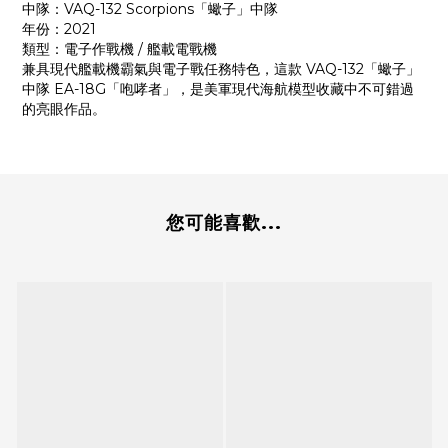
中隊：VAQ-132 Scorpions「蠍子」中隊
年份：2021
類型：電子作戰機 / 艦載電戰機
兼具現代艦載機霸氣與電子戰任務特色，這款 VAQ-132「蠍子」
中隊 EA-18G「咆哮者」，是美軍現代海航模型收藏中不可錯過
的亮眼作品。
您可能喜歡...