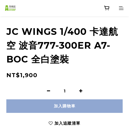
JC WINGS 1/400 卡達航
空 波音777-300ER A7-
BOC 全白塗裝
NT$1,900
加入購物車
加入追蹤清單