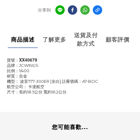
分享到
送貨及付
商品描述
了解更多
顧客評價
款方式
XX40679
貨號：
品牌：JCWINGS
比例：1/400
材質：合金
機型： 波音777-300ER [全白] 註冊號碼：A7-BOC
航空公司： 卡達航空
尺寸：長約18.5公分 寬約16.2公分
您可能喜歡...