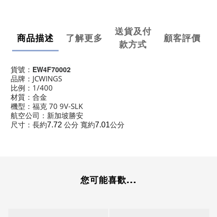
送貨及付
商品描述
了解更多
顧客評價
款方式
貨號：
EW4F70002
品牌：JCWINGS
比例：1/400
材質：合金
機型：福克 70 9V-SLK
航空公司：
新加坡勝安
尺寸：長約
公分 寬約
公分
7.72
7.01
您可能喜歡...