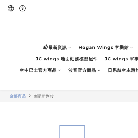
📬最新資訊
Hogan Wings 客機館
JC wings 地面勤務模型配件
JC wings 
空中巴士官方商品
波音官方商品
日系航空主題
全部商品
🆕最新到貨