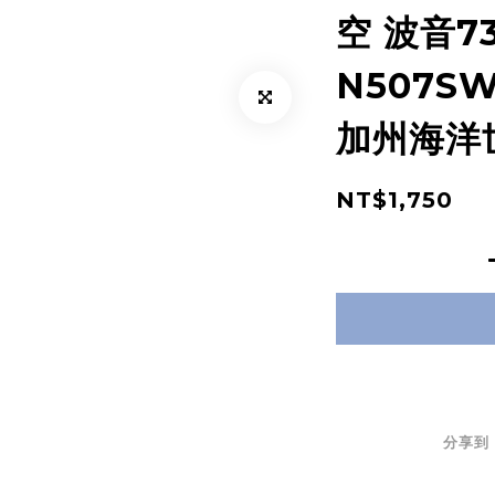
空 波音73
N507SW
加州海洋
NT$1,750
分享到