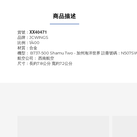
商品描述
XX40471
貨號：
品牌：JCWINGS
比例：1/400
材質：合金
機型： B737-500 Shamu Two - 加州海洋世界 註冊號碼：N507S
航空公司： 西南航空
尺寸：長約7.8公分 寬約7.2公分