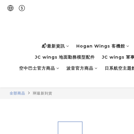
📬最新資訊
Hogan Wings 客機館
JC wings 地面勤務模型配件
JC wings 
空中巴士官方商品
波音官方商品
日系航空主題
全部商品
🆕最新到貨