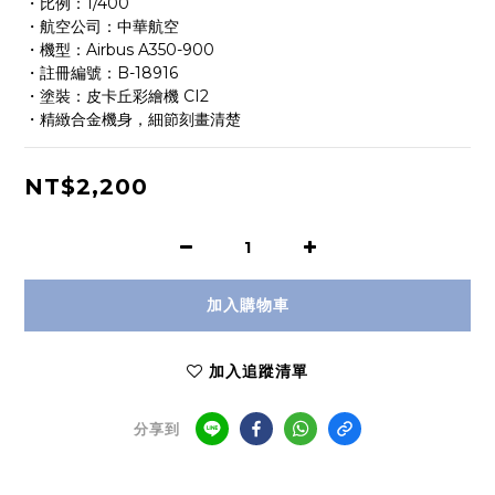
・比例：1/400
・航空公司：中華航空
・機型：Airbus A350-900
・註冊編號：B-18916
・塗裝：皮卡丘彩繪機 CI2
・精緻合金機身，細節刻畫清楚
NT$2,200
加入購物車
加入追蹤清單
分享到