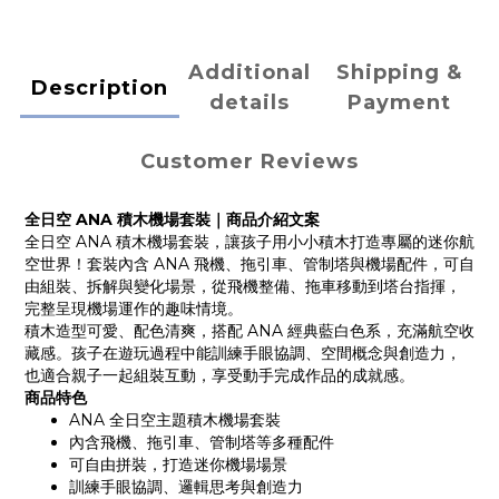
Additional
Shipping &
Description
details
Payment
Customer Reviews
全日空 ANA 積木機場套裝｜商品介紹文案
全日空 ANA 積木機場套裝，讓孩子用小小積木打造專屬的迷你航
空世界！套裝內含 ANA 飛機、拖引車、管制塔與機場配件，可自
由組裝、拆解與變化場景，從飛機整備、拖車移動到塔台指揮，
完整呈現機場運作的趣味情境。
積木造型可愛、配色清爽，搭配 ANA 經典藍白色系，充滿航空收
藏感。孩子在遊玩過程中能訓練手眼協調、空間概念與創造力，
也適合親子一起組裝互動，享受動手完成作品的成就感。
商品特色
ANA 全日空主題積木機場套裝
內含飛機、拖引車、管制塔等多種配件
可自由拼裝，打造迷你機場場景
訓練手眼協調、邏輯思考與創造力