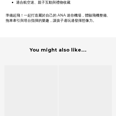
適合航空迷、親子互動與禮物收藏
準備起飛！一起打造屬於自己的 ANA 迷你機場，體驗飛機整備、
拖車牽引與塔台指揮的樂趣，讓孩子邊玩邊發揮想像力。
You might also like...