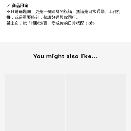
📌
商品用途
不只是鑰匙圈，更是一份隨身的祝福，無論是日常通勤、工作打
拼，或是重要時刻，都讓好運與你同行。
帶上它，把「招財進寶」變成你的日常標配！💰✨
You might also like...