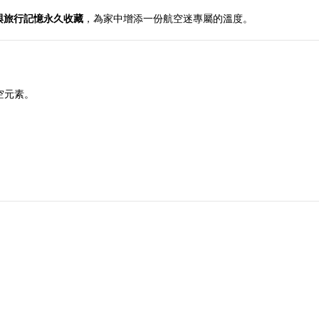
與旅行記憶永久收藏
，為家中增添一份航空迷專屬的溫度。
航空元素。