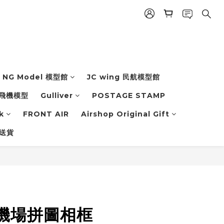
NG Model 模型館
JC wing 民航模型館
飛機模型
Gulliver
POSTAGE STAMP
k
FRONT AIR
Airshop Original Gift
 送貨
機場拼圖相框