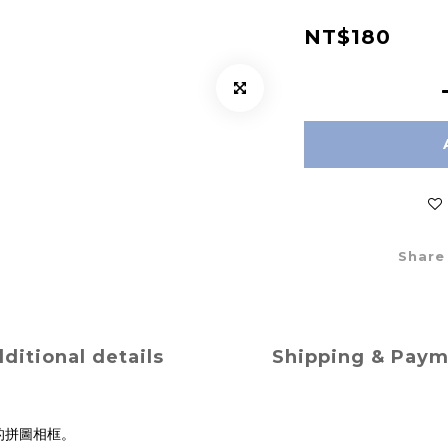
NT$180
Share
ditional details
Shipping & Pay
的拼圖相框。