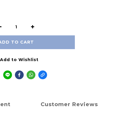
ADD TO CART
Add to Wishlist
ment
Customer Reviews