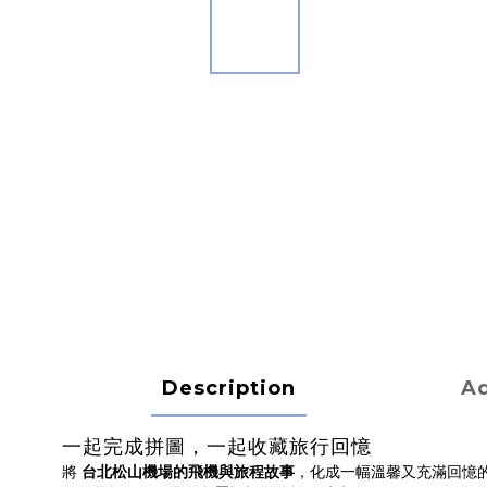
Description
Ad
一起完成拼圖，一起收藏旅行回憶
將
台北松山機場的飛機與旅程故事
，化成一幅溫馨又充滿回憶