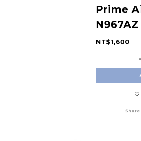
Prime A
N967AZ
NT$1,600
Share