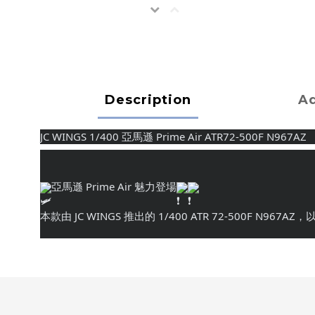
Description
Ad
JC WINGS 1/400 亞馬遜 Prime Air ATR72-500F N967AZ
亞馬遜 Prime Air 魅力登場
本款由 JC WINGS 推出的 1/400 ATR 72-500F N