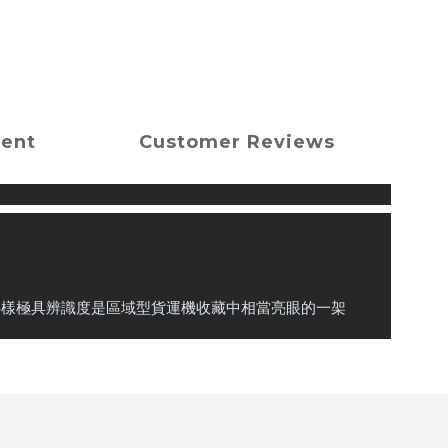
ment
Customer Reviews
rime Air 字樣極具辨識度是區域型貨運機收藏中相當亮眼的一架