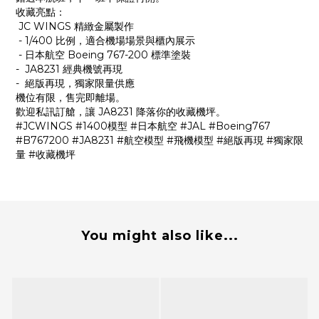
收藏亮點：
JC WINGS 精緻金屬製作
- 1/400 比例，適合機場場景與櫃內展示
- 日本航空 Boeing 767-200 標準塗裝
- JA8231 經典機號再現
- 絕版再現，獨家限量供應
機位有限，售完即離場。
歡迎私訊訂艙，讓 JA8231 降落你的收藏機坪。
#JCWINGS #1400模型 #日本航空 #JAL #Boeing767
#B767200 #JA8231 #航空模型 #飛機模型 #絕版再現 #獨家限
量 #收藏機坪
You might also like...