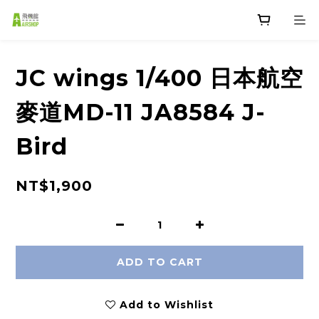
JC wings 1/400 日本航空
麥道MD-11 JA8584 J-
Bird
NT$1,900
ADD TO CART
Add to Wishlist