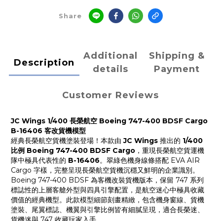
Share
Additional
Shipping &
Description
details
Payment
Customer Reviews
JC Wings 1/400 長榮航空 Boeing 747-400 BDSF Cargo
B-16406 客改貨機模型
經典長榮航空貨機塗裝登場！本款由
JC Wings
推出的
1/400
比例 Boeing 747-400 BDSF Cargo
，重現長榮航空貨運機
隊中極具代表性的
B-16406
。翠綠色機身線條搭配 EVA AIR
Cargo 字樣，完整呈現長榮航空貨機沉穩又鮮明的企業識別。
Boeing 747-400 BDSF 為客機改裝貨機版本，保留 747 系列
標誌性的上層客艙外型與四具引擎配置，是航空迷心中極具收藏
價值的經典機型。此款模型細節刻畫精緻，包含機身窗線、貨機
塗裝、尾翼標誌、機翼與引擎比例皆有細膩呈現，適合長榮迷、
貨機迷與 747 收藏玩家入手。