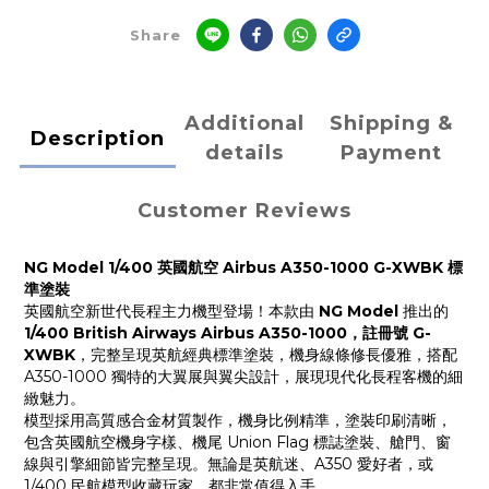
Share
Additional
Shipping &
Description
details
Payment
Customer Reviews
NG Model 1/400 英國航空 Airbus A350-1000 G-XWBK 標
準塗裝
英國航空新世代長程主力機型登場！本款由
NG Model
推出的
1/400 British Airways Airbus A350-1000，註冊號 G-
XWBK
，完整呈現英航經典標準塗裝，機身線條修長優雅，搭配
A350-1000 獨特的大翼展與翼尖設計，展現現代化長程客機的細
緻魅力。
模型採用高質感合金材質製作，機身比例精準，塗裝印刷清晰，
包含英國航空機身字樣、機尾 Union Flag 標誌塗裝、艙門、窗
線與引擎細節皆完整呈現。無論是英航迷、A350 愛好者，或
1/400 民航模型收藏玩家，都非常值得入手。