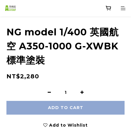
NG model 1/400 英國航
空 A350-1000 G-XWBK
標準塗裝
NT$2,280
ADD TO CART
Add to Wishlist