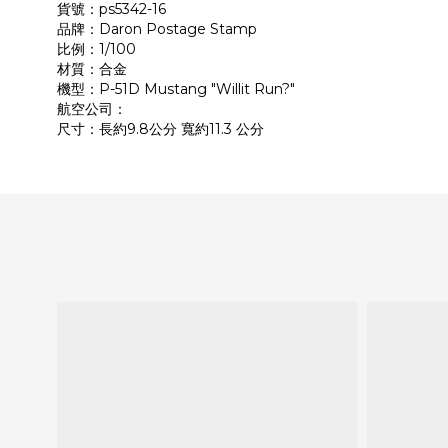
貨號：ps5342-16
品牌：Daron Postage Stamp
比例：1/100
材質：合金
機型：P-51D Mustang "Willit Run?"
航空公司：
尺寸：長約9.8公分 寬約11.3 公分