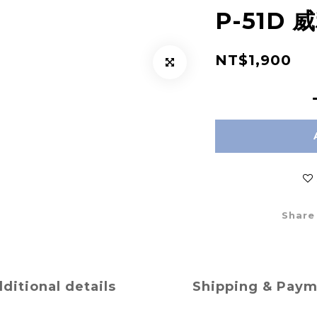
P-51D
NT$1,900
Share
ditional details
Shipping & Pay