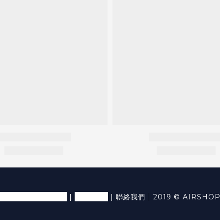
退換貨條款及細則
隱私條款
|
|
|
聯絡我們
2019 © AIRSHO