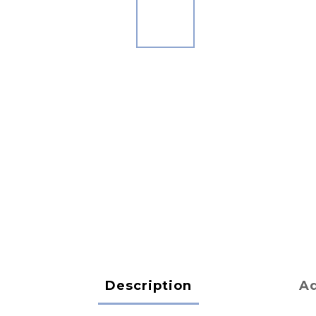
Description
Ad