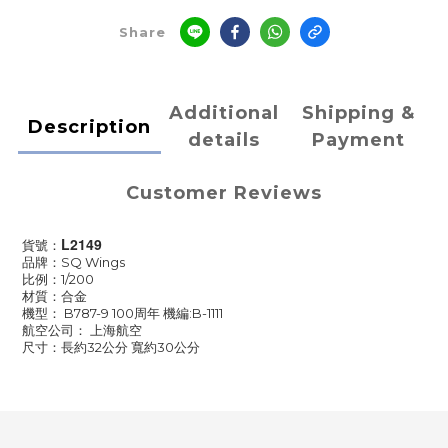
Share
Additional
Shipping &
Description
details
Payment
Customer Reviews
L2149
貨號：
品牌：SQ Wings
比例：1/200
材質：合金
機型： B787-9 100周年 機編:B-1111
航空公司： 上海航空
尺寸：長約32公分 寬約30公分