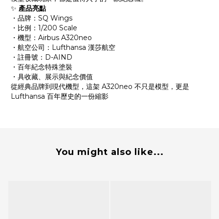
✨
產品亮點
・品牌：SQ Wings
・比例：1/200 Scale
・機型：Airbus A320neo
・航空公司：Lufthansa 漢莎航空
・註冊號：D-AIND
・百年紀念特殊塗裝
・具收藏、展示與紀念價值
從經典品牌到現代機型，這架 A320neo 不只是模型，更是
Lufthansa 百年歷史的一份縮影
You might also like...