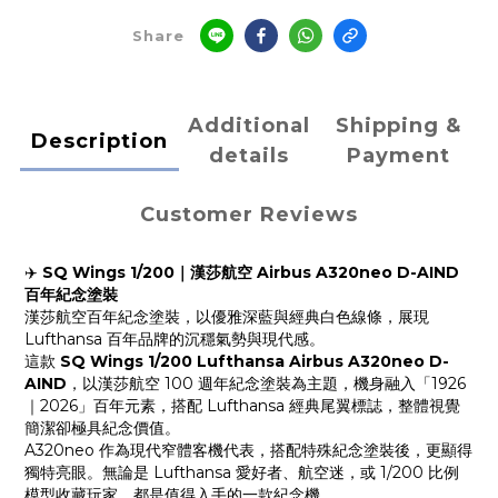
Share
Additional
Shipping &
Description
details
Payment
Customer Reviews
✈️
SQ Wings 1/200｜漢莎航空 Airbus A320neo D-AIND
百年紀念塗裝
漢莎航空百年紀念塗裝，以優雅深藍與經典白色線條，展現
Lufthansa 百年品牌的沉穩氣勢與現代感。
這款
SQ Wings 1/200 Lufthansa Airbus A320neo D-
AIND
，以漢莎航空 100 週年紀念塗裝為主題，機身融入「1926
｜2026」百年元素，搭配 Lufthansa 經典尾翼標誌，整體視覺
簡潔卻極具紀念價值。
A320neo 作為現代窄體客機代表，搭配特殊紀念塗裝後，更顯得
獨特亮眼。無論是 Lufthansa 愛好者、航空迷，或 1/200 比例
模型收藏玩家，都是值得入手的一款紀念機。