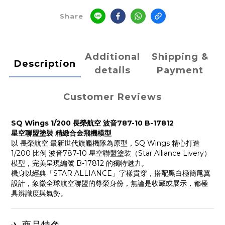
Share
Additional
Shipping &
Description
details
Payment
Customer Reviews
SQ Wings 1/200 長榮航空 波音787-10 B-17812
星空聯盟塗裝 精緻合金飛機模型
以
長榮航空
最新世代旗艦機隊為原型，SQ Wings 精心打造
1/200 比例
波音787-10
星空聯盟塗裝（Star Alliance Livery）
模型，完美呈現編號 B-17812 的獨特魅力。
機身以經典「STAR ALLIANCE」字樣貫穿，搭配黑白極簡尾翼
設計，象徵全球航空聯盟的尊榮身份，無論是收藏或展示，都極
具辨識度與氣勢。