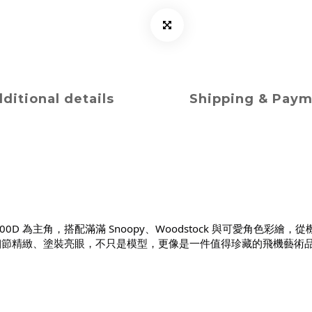
ditional details
Shipping & Pay
747-400D 為主角，搭配滿滿 Snoopy、Woodstock 與可
細節精緻、塗裝亮眼，不只是模型，更像是一件值得珍藏的飛機藝術