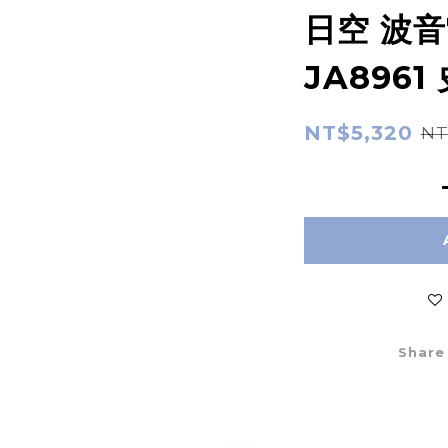
日空 波音7
JA896
NT$5,320
NT
Share