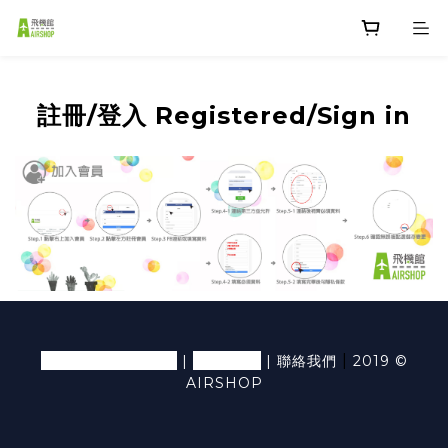
註冊/登入 Registered/Sign in
退換貨條款及細則
隱私條款
|
|
|
聯絡我們
2019 ©
AIRSHOP