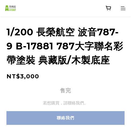
1/200 長榮航空 波音787-
9 B-17881 787大字聯名彩
帶塗裝 典藏版/木製底座
NT$3,000
售完
若想購買，請聯絡我們。
聯絡我們