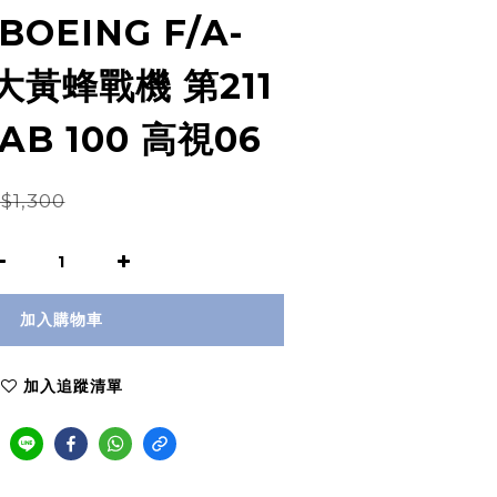
OEING F/A-
級大黃蜂戰機 第211
B 100 高視06
$1,300
加入購物車
加入追蹤清單