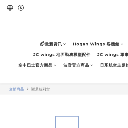
📬最新資訊
Hogan Wings 客機館
JC wings 地面勤務模型配件
JC wings 
空中巴士官方商品
波音官方商品
日系航空主題
全部商品
🆕最新到貨