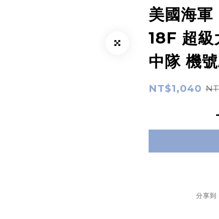
美國海軍 B
18F 超
中隊 機號A
NT$1,040
NT
分享到