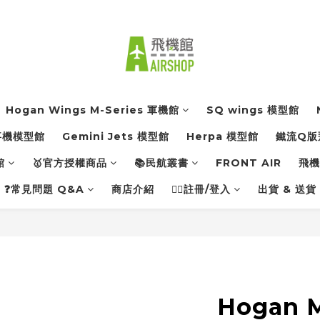
Hogan Wings M-Series 軍機館
SQ wings 模型館
軍事機模型館
Gemini Jets 模型館
Herpa 模型館
鐵流Q版
館
🥇官方授權商品
📚民航叢書
FRONT AIR
飛機館
❓常見問題 Q&A
商店介紹
👨‍✈️註冊/登入
出貨 & 送貨
Hogan M