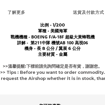
了解更多
送貨及付款方式
比例 - 1/200
軍種 - 美國海軍
戰機機種 -
BOEING F/A-18F 超級大黃蜂戰機
詳解 -
第211中隊 機號AB 100 高視06
機身 - 長 8 公分 / 翼展 6 公分
主要材質 - 金屬
>>溫馨提醒:下標前請先詢問確定是否有貨，謝謝您。
>> Tips
: B
efore you want to order commodity.
 request the Airshop
whether it is in stock
, tha