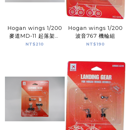
Hogan wings 1/200
Hogan wings 1/200
麥道MD-11 起落架機
波音767 機輪組
輪組
NT$210
NT$190