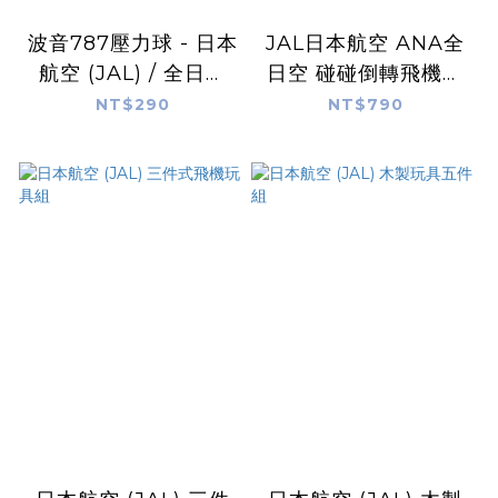
波音787壓力球 - 日本
JAL日本航空 ANA全
航空 (JAL) / 全日空
日空 碰碰倒轉飛機玩
(ANA)
具
NT$290
NT$790