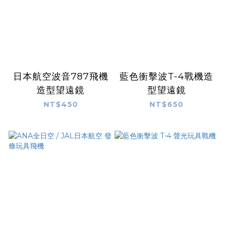
日本航空波音787飛機
藍色衝擊波T-4戰機造
造型望遠鏡
型望遠鏡
NT$450
NT$650