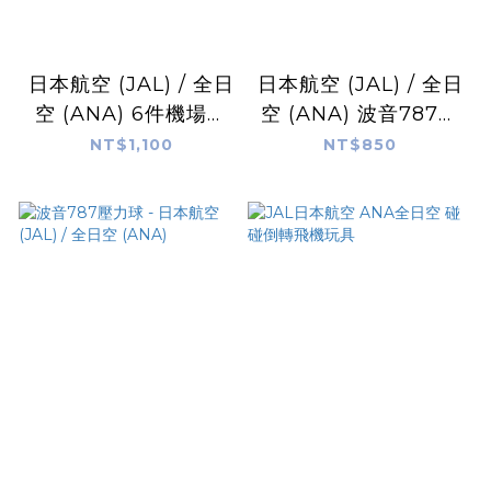
日本航空 (JAL) / 全日
日本航空 (JAL) / 全日
空 (ANA) 6件機場玩
空 (ANA) 波音787聲
具組
光飛機玩具
NT$1,100
NT$850