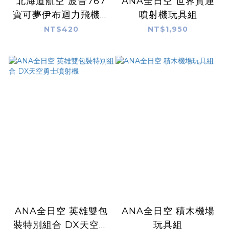
北海道航空 波音767
ANA全日空 世界貨運
寶可夢伊布迴力飛機玩
噴射機玩具組
具
NT$420
NT$1,950
ANA全日空 英雄雙包
ANA全日空 積木機場
裝特別組合 DX天空勇
玩具組