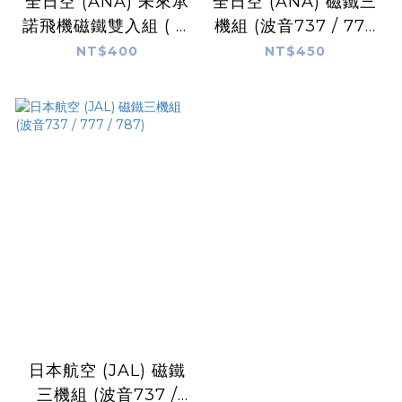
全日空 (ANA) 未來承
全日空 (ANA) 磁鐵三
諾飛機磁鐵雙入組 ( 波
機組 (波音737 / 777
音787、DASH8-
/ 787)
NT$400
NT$450
400Q )
日本航空 (JAL) 磁鐵
三機組 (波音737 /