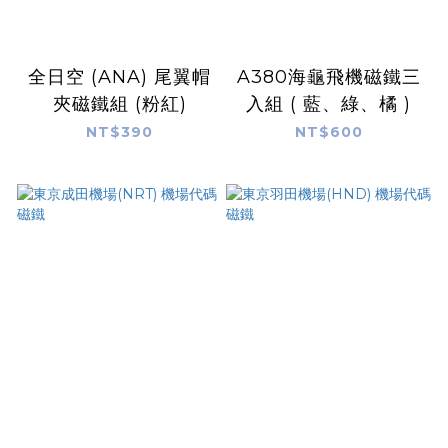
全日空 (ANA) 尾翼帽
A380海龜飛機磁鐵三
夾磁鐵組 (粉紅)
入組 ( 藍、綠、橘 )
NT$390
NT$600