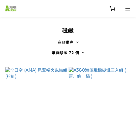
磁鐵
商品排序
每頁顯示 72 個