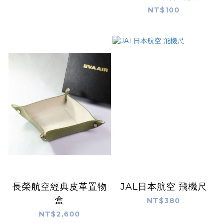
反光長版鑰匙扣(黃)
NT$100
長榮航空經典皮革置物
JAL日本航空 飛機尺
盒
NT$380
NT$2,600