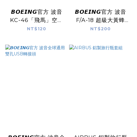
𝘽𝙊𝙀𝙄𝙉𝙂官方 波音
𝘽𝙊𝙀𝙄𝙉𝙂官方 波音
KC-46「飛馬」空中
F/A-18 超級大黃蜂
加油機機翼徽章
「天空之繩」掛繩
NT$120
NT$200