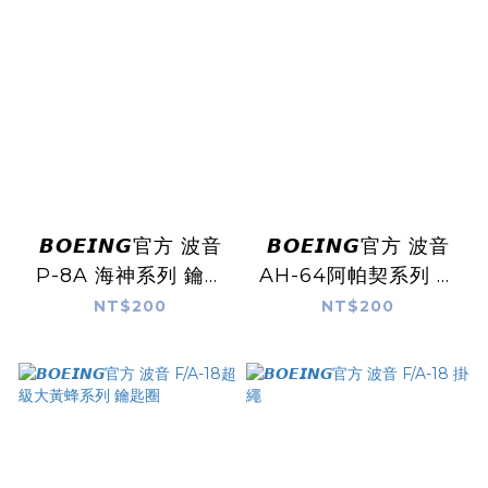
𝘽𝙊𝙀𝙄𝙉𝙂官方 波音
𝘽𝙊𝙀𝙄𝙉𝙂官方 波音
P-8A 海神系列 鑰匙
AH-64阿帕契系列 鑰
圈
匙圈
NT$200
NT$200