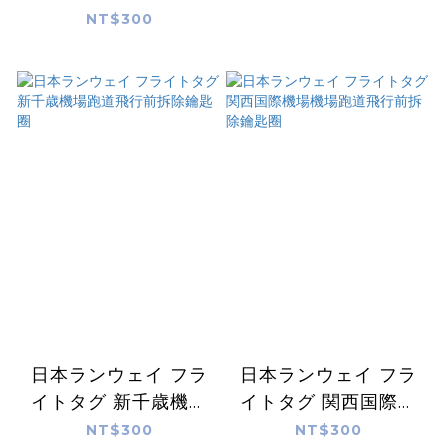
NT$300
日本ランウェイ フラ
日本ランウェイ フラ
イトタグ 新千歳機場
イトタグ 関西国際機
跑道飛行前拆除鑰匙圈
場機場跑道飛行前拆除
NT$300
NT$300