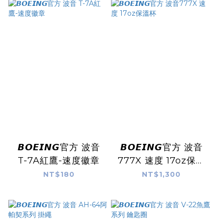
𝘽𝙊𝙀𝙄𝙉𝙂官方 波音
𝘽𝙊𝙀𝙄𝙉𝙂官方 波音
T-7A紅鷹-速度徽章
777X 速度 17oz保溫
杯
NT$180
NT$1,300