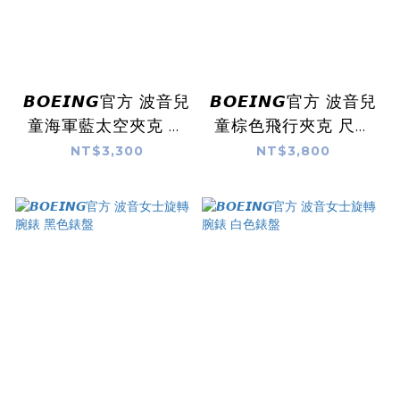
𝘽𝙊𝙀𝙄𝙉𝙂官方 波音兒
𝘽𝙊𝙀𝙄𝙉𝙂官方 波音兒
童海軍藍太空夾克 尺
童棕色飛行夾克 尺寸
寸可選
可選
NT$3,300
NT$3,800