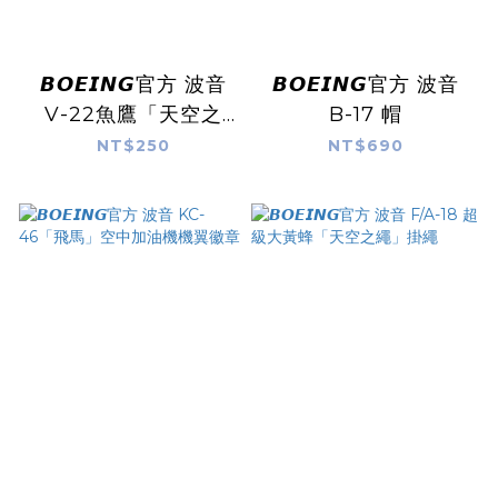
𝘽𝙊𝙀𝙄𝙉𝙂官方 波音
𝘽𝙊𝙀𝙄𝙉𝙂官方 波音
V-22魚鷹「天空之
B-17 帽
翼」掛繩
NT$250
NT$690