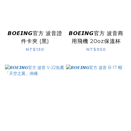
𝘽𝙊𝙀𝙄𝙉𝙂官方 波音證
𝘽𝙊𝙀𝙄𝙉𝙂官方 波音商
件卡夾 (黑)
用飛機 20oz保溫杯
NT$130
NT$950