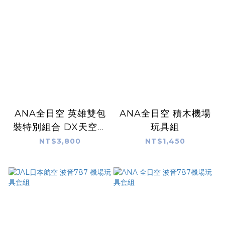
ANA全日空 英雄雙包
ANA全日空 積木機場
裝特別組合 DX天空勇
玩具組
士噴射機
NT$3,800
NT$1,450