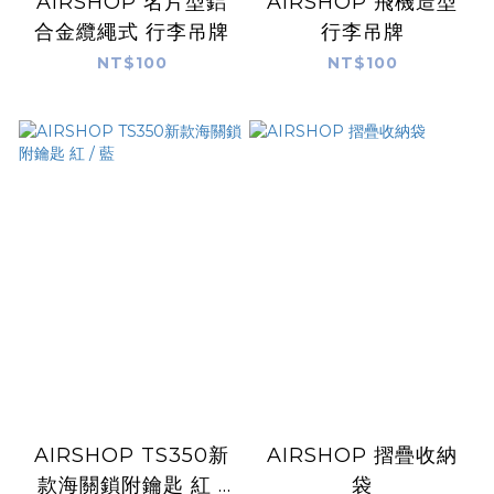
AIRSHOP 名片型鋁
AIRSHOP 飛機造型
合金纜繩式 行李吊牌
行李吊牌
NT$100
NT$100
AIRSHOP TS350新
AIRSHOP 摺疊收納
款海關鎖附鑰匙 紅 /
袋