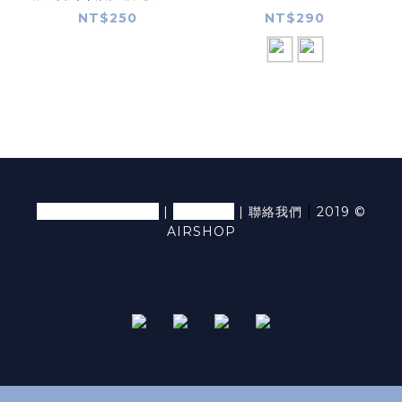
藍
NT$250
NT$290
退換貨條款及細則
隱私條款
|
|
|
聯絡我們
2019 ©
AIRSHOP