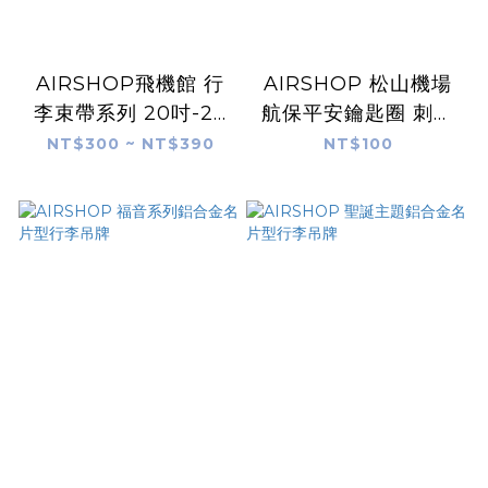
AIRSHOP飛機館 行
AIRSHOP 松山機場
李束帶系列 20吋-28
航保平安鑰匙圈 刺繡
吋直豎皆可綁
款
NT$300 ~ NT$390
NT$100