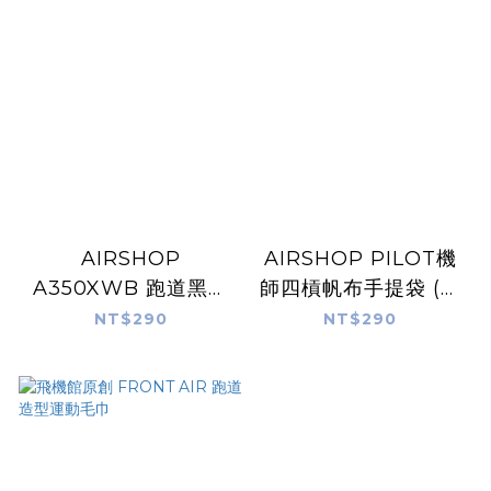
AIRSHOP
AIRSHOP PILOT機
A350XWB 跑道黑色
師四槓帆布手提袋 (米
帆布袋 含飛行前拆除
白)
NT$290
NT$290
鑰匙扣