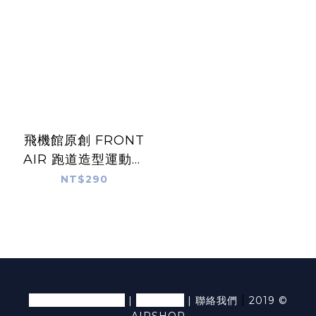
飛機館原創 FRONT
AIR 跑道造型運動毛
巾
NT$290
退換貨條款及細則
隱私條款
|
|
|
聯絡我們
2019 ©
AIRSHOP