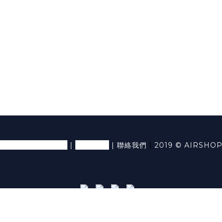
退換貨條款及細則
隱私條款
|
|
|
聯絡我們
2019 © AIRSHO