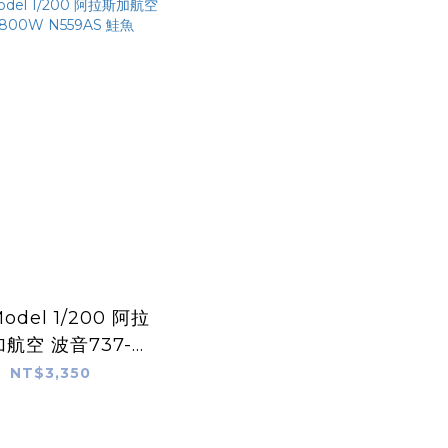
odel 1/200 阿拉
航空 波音737-
W N559AS 鮭魚
NT$3,350