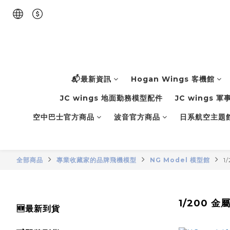
📬最新資訊
Hogan Wings 客機館
JC wings 地面勤務模型配件
JC wings 
空中巴士官方商品
波音官方商品
日系航空主題
全部商品
專業收藏家的品牌飛機模型
NG Model 模型館
1
1/200 
🆕最新到貨