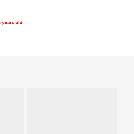
3 years old
.