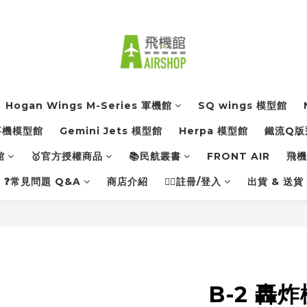
Hogan Wings M-Series 軍機館
SQ wings 模型館
軍事機模型館
Gemini Jets 模型館
Herpa 模型館
鐵流Q版
館
🥇官方授權商品
📚民航叢書
FRONT AIR
飛機館
❓常見問題 Q&A
商店介紹
👨‍✈️註冊/登入
出貨 & 送貨
B-2 轟炸