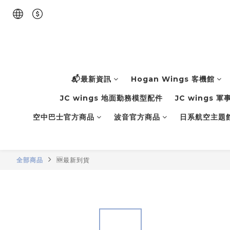
📬最新資訊
Hogan Wings 客機館
JC wings 地面勤務模型配件
JC wings 
空中巴士官方商品
波音官方商品
日系航空主題
全部商品
🆕最新到貨