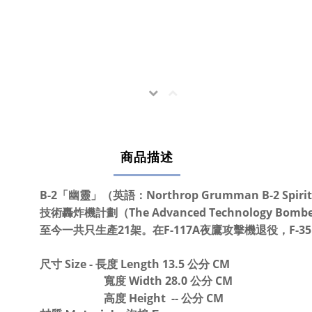
商品描述
B-2「幽靈」（英語：Northrop Grumman B
技術轟炸機計劃（The Advanced Technology 
至今一共只生產21架。在F-117A夜鷹攻擊機退役，F-
尺寸 Size - 長度 Length 13.5 公分 CM
寬度 Width 28.0 公分 CM
高度 Height -- 公分 CM