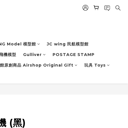
NG Model 模型館
JC wing 民航模型館
飛機模型
Gulliver
POSTAGE STAMP
原創商品 Airshop Original Gift
玩具 Toys
機 (黑)