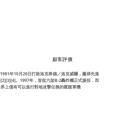
顧客評價
隊於1981年10月20日打敗洛克希德／洛克威爾，贏得先進
2][3][4]。1997年，首批六架B-2轟炸機正式服役，而
當時世界上僅有可以進行對地攻擊任務的匿蹤軍機